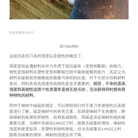
碳硫氧氮氢分析仪
图片源自网络
这就涉及到刀具的强度以及韧性的概念了。
强度是指金属材料在外力作用下抵抗破坏（变形和断裂）的能力。
韧性是指材料在塑性变形和断裂过程中吸收能量的能力，其定义为
材料在破裂前所能吸收的能量与体积的比值。对于大部分结构材料
来说，同时具有高强度和高韧性是至关重要的。
然而，不幸的是高
强度和高韧性这两个性质通常是相互排斥的，无法获得同时拥有两
种特性的材料。
而对于钢铁中碳硫的测定，可以帮助我们对于菜刀本身韧性以及硬
度进行了解。硫是钢材中的有害元素，容易使钢材产生热脆性，降
低钢材的延展性和韧性，容易造成裂纹。而碳是决定钢材性能的最
重要元素，当钢中含碳在0.8%以下时，随着含碳量的增加，钢材的
强度和硬度提高，而塑性和韧性降低；但当含碳量在1.0%以上时，
随着含碳量的增加，钢材的强度反而下降。