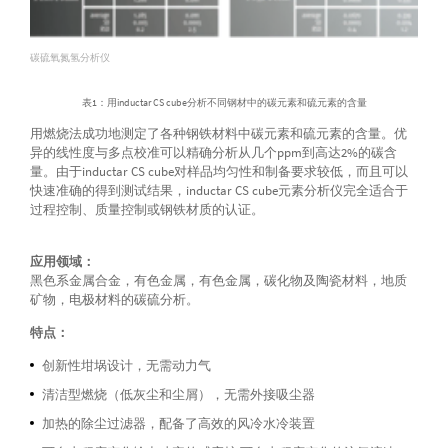
碳硫氧氮氢分析仪
表1：用inductar CS cube分析不同钢材中的碳元素和硫元素的含量
用燃烧法成功地测定了各种钢铁材料中碳元素和硫元素的含量。优
异的线性度与多点校准可以精确分析从几个ppm到高达2%的碳含
量。由于inductar CS cube对样品均匀性和制备要求较低，而且可以
快速准确的得到测试结果，inductar CS cube元素分析仪完全适合于
过程控制、质量控制或钢铁材质的认证。
应用领域：
黑色系金属合金，有色金属，有色金属，碳化物及陶瓷材料，地质
矿物，电极材料的碳硫分析。
特点：
创新性坩埚设计，无需动力气
清洁型燃烧（低灰尘和尘屑），无需外接吸尘器
加热的除尘过滤器，配备了高效的风冷水冷装置