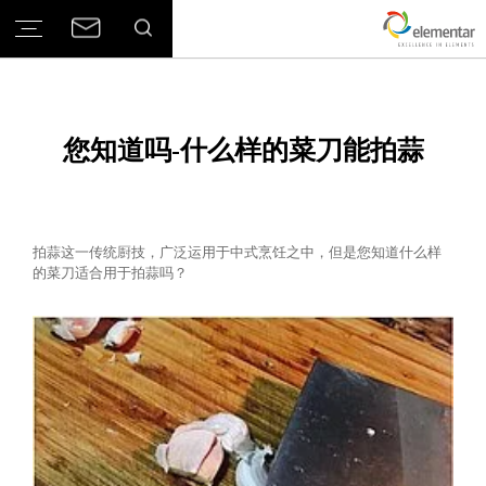
您知道吗-什么样的菜刀能拍蒜
拍蒜这一传统㕑技，广泛运用于中式烹饪之中，但是您知道什么样
的菜刀适合用于拍蒜吗？