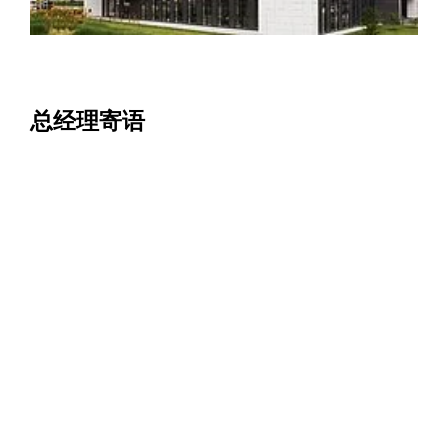
总经理寄语
百年来，elementar追寻元素的脚步从未停止过。
在德国元素，创造卓越的驱动力是渴望根本了解构成纷繁世界的基
本元素。今天我们服务的用户，科学、环境、农业、材料等各行业
日新月异，更重视保存地球资源与人类健康有机发展。
elementar始终安于专业一隅，孜孜进取，与用户在一起，秉承责任
与专注，实现可持续发展与创新。